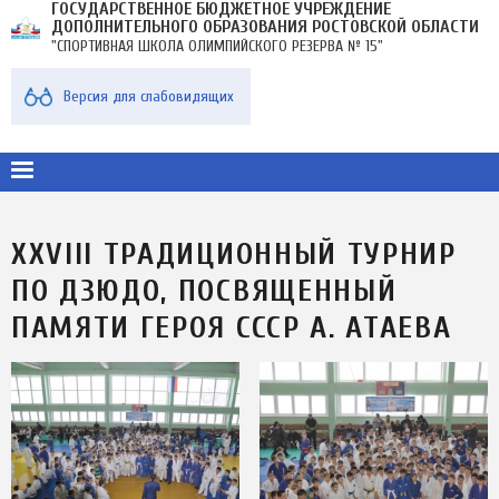
ГОСУДАРСТВЕННОЕ БЮДЖЕТНОЕ УЧРЕЖДЕНИЕ
Перейти
ДОПОЛНИТЕЛЬНОГО ОБРАЗОВАНИЯ РОСТОВСКОЙ ОБЛАСТИ
к
"СПОРТИВНАЯ ШКОЛА ОЛИМПИЙСКОГО РЕЗЕРВА № 15"
основному
содержанию
МЕНЮ
Версия для слабовидящих
В
ПЛАШКЕ
XXVIII ТРАДИЦИОННЫЙ ТУРНИР
ПО ДЗЮДО, ПОСВЯЩЕННЫЙ
ПАМЯТИ ГЕРОЯ СССР А. АТАЕВА