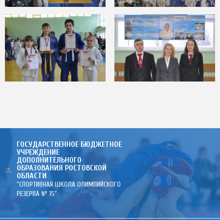
ГОСУДАРСТВЕННОЕ БЮДЖЕТНОЕ
УЧРЕЖДЕНИЕ
ДОПОЛНИТЕЛЬНОГО
ОБРАЗОВАНИЯ РОСТОВСКОЙ
ОБЛАСТИ
"СПОРТИВНАЯ ШКОЛА ОЛИМПИЙСКОГО
РЕЗЕРВА № 15"