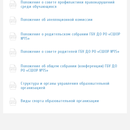
Положение о совете профилактики правонарушений
среди обучающихся
Положение об апелляционной комиссии
Положение о родительском собрании ГБУ ДО РО «СШОР
№15»
Положение о совете родителей ГБУ ДО РО «СШОР №15»
Положение об общем собрании (конференции) ГБУ ДО
РО «СШОР №15»
Структура и органы управления образовательной
организацией
Виды спорта образовательной организации