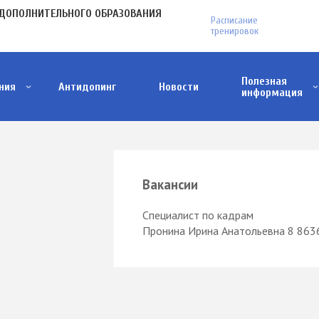
МЕНЮ
ДОПОЛНИТЕЛЬНОГО ОБРАЗОВАНИЯ
Расписание
В
тренировок
ПЛАШКЕ
Полезная
ния
Антидопинг
Новости
информация
Антитеррористическая деятельность
Меры поддержки участников СВО и членов и
Проект ФГБУ "Дом народов России"
Вакансии
Специалист по кадрам
Пронина Ирина Анатольевна
8 863