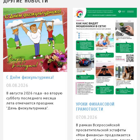
ДРУГИЕ НОВОСТИ
С Днём физкультурника!
08.08.2026
8 августа 2026 года - во вторую
субботу последнего месяца
лета отмечается праздник
УРОКИ ФИНАНСОВОЙ
"День физкультурника".
ГРАМОТНОСТИ
07.08.2026
В рамках Всероссийской
просветительской эстафеты
«Мои финансы» продолжается
этап IX — «Безопасность денег в