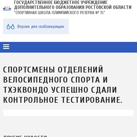
ГОСУДАРСТВЕННОЕ БЮДЖЕТНОЕ УЧРЕЖДЕНИЕ
Перейти
ДОПОЛНИТЕЛЬНОГО ОБРАЗОВАНИЯ РОСТОВСКОЙ ОБЛАСТИ
к
"СПОРТИВНАЯ ШКОЛА ОЛИМПИЙСКОГО РЕЗЕРВА № 15"
основному
содержанию
МЕНЮ
Версия для слабовидящих
В
ПЛАШКЕ
СПОРТСМЕНЫ ОТДЕЛЕНИЙ
ВЕЛОСИПЕДНОГО СПОРТА И
ТХЭКВОНДО УСПЕШНО СДАЛИ
КОНТРОЛЬНОЕ ТЕСТИРОВАНИЕ.