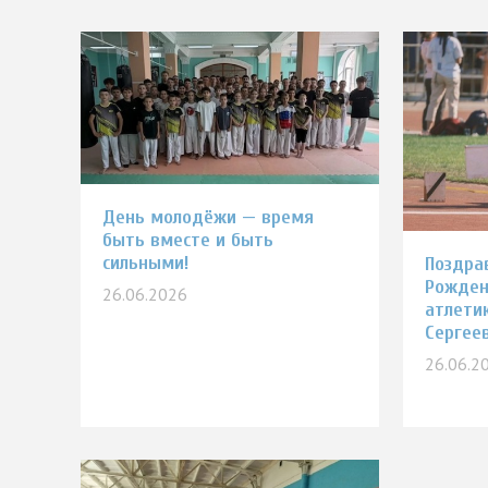
День молодёжи — время
быть вместе и быть
сильными!
Поздра
Рожден
26.06.2026
атлети
Сергее
26.06.2