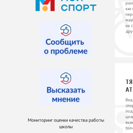
раз
как 
пер
мау
на 
дру
Т
А
Вид
спо
под
шта
Мониторинг оценки качества работы
вкл
школы
тол