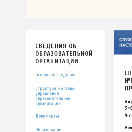
СВЕДЕНИЯ ОБ
ОБРАЗОВАТЕЛЬНОЙ
ОРГАНИЗАЦИИ
С
Основные сведения
№1
ПР
Структура и органы
управления
образовательной
Адр
организации
346
Гру
Документы
Ре
Образование