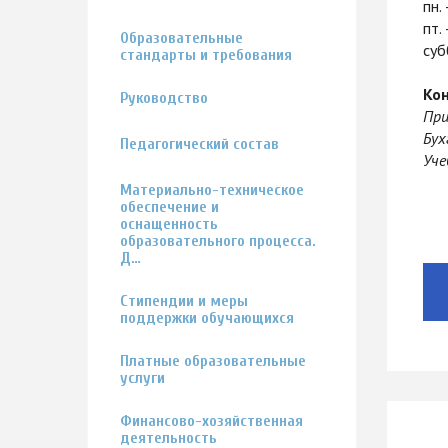
пн.
пт.
Образовательные
суб
стандарты и требования
Ко
Руководство
При
Бух
Педагогический состав
Уче
Материально-техническое
обеспечение и
оснащенность
образовательного процесса.
Д…
Стипендии и меры
поддержки обучающихся
Платные образовательные
услуги
Финансово-хозяйственная
деятельность