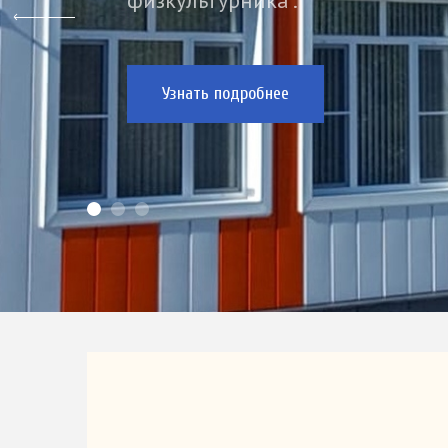
физкультурника".
Узнать подробнее