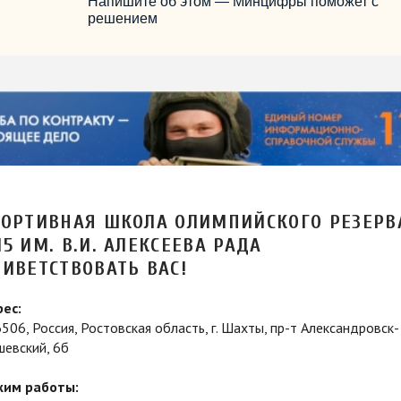
Напишите об этом — Минцифры поможет с
решением
ПОРТИВНАЯ ШКОЛА ОЛИМПИЙСКОГО РЕЗЕРВ
5 ИМ. В.И. АЛЕКСЕЕВА РАДА
ИВЕТСТВОВАТЬ ВАС!
ес:
506, Россия, Ростовская область, г. Шахты, пр-т Александровск-
шевский, 6б
жим работы: