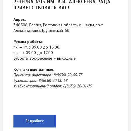
РЕЗЕРВА №15 ИМ. В.И. АЛЕКСЕЕВА РАДА
ПРИВЕТСТВОВАТЬ ВАС!
Адрес:
346506, Россия, Ростовская область, г. Шахты, пр-т
Александровск-Грушевский, 6б
Режим работы:
пн. — чт. с 09.00 до 18.00,
пт. — с 09.00 до 17.00
суббота, воскресенье – выходные.
Контактные данные:
Приемная директора: 8(8636) 20-00-75
Бухгалтерия: 8(8636) 20-00-68
Учебно-спортивный отдел: 8(8636) 20-01-79
Подробнее