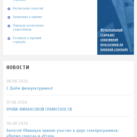
Расписание занятий
Заявления о приеме
Порядок зачисления
спортсменов
Федеральный
стандарт
Основное о пулевой
спортивной
стрельбе
подготовки по
пулевой стрельбе
НОВОСТИ
08.08.2026
С Днём физкультурника!
07.08.2026
УРОКИ ФИНАНСОВОЙ ГРАМОТНОСТИ
06.08.2026
Алексей Обвинцев принял участие в двух телепрограммах:
«Время спорта» и «Утро»