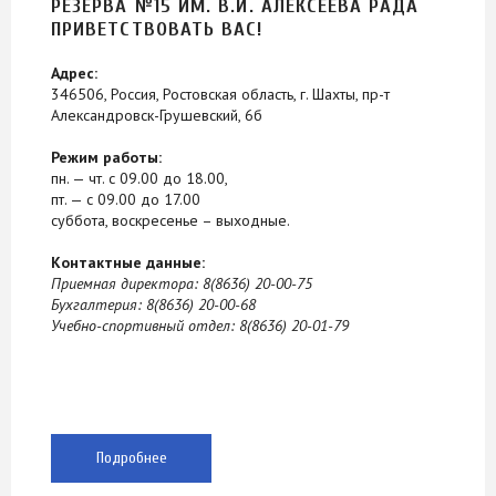
РЕЗЕРВА №15 ИМ. В.И. АЛЕКСЕЕВА РАДА
ПРИВЕТСТВОВАТЬ ВАС!
Адрес:
346506, Россия, Ростовская область, г. Шахты, пр-т
Александровск-Грушевский, 6б
Режим работы:
пн. — чт. с 09.00 до 18.00,
пт. — с 09.00 до 17.00
суббота, воскресенье – выходные.
Контактные данные:
Приемная директора: 8(8636) 20-00-75
Бухгалтерия: 8(8636) 20-00-68
Учебно-спортивный отдел: 8(8636) 20-01-79
Подробнее